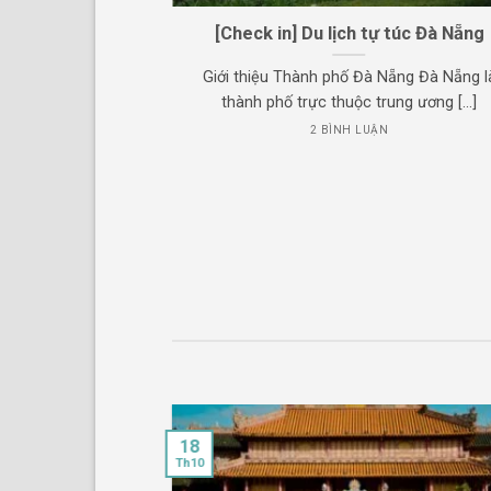
[Check in] Du lịch tự túc Đà Nẵng
Giới thiệu Thành phố Đà Nẵng Đà Nẵng l
thành phố trực thuộc trung ương [...]
2 BÌNH LUẬN
18
Th10