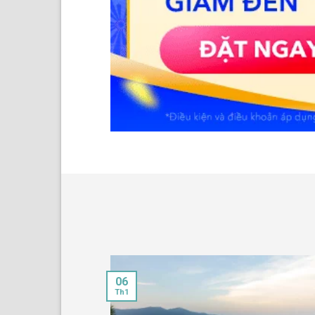
06
Th1