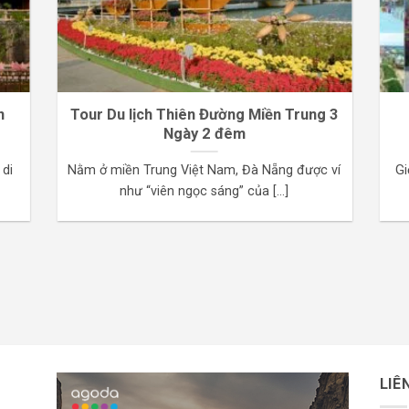
n
Tour Du lịch Thiên Đường Miền Trung 3
Ngày 2 đêm
 di
Nằm ở miền Trung Việt Nam, Đà Nẵng được ví
Gi
như “viên ngọc sáng” của [...]
LIÊ