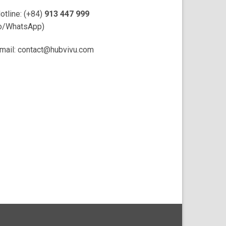
otline: (+84)
913 447 999
o/WhatsApp)
mail: contact@hubvivu.com