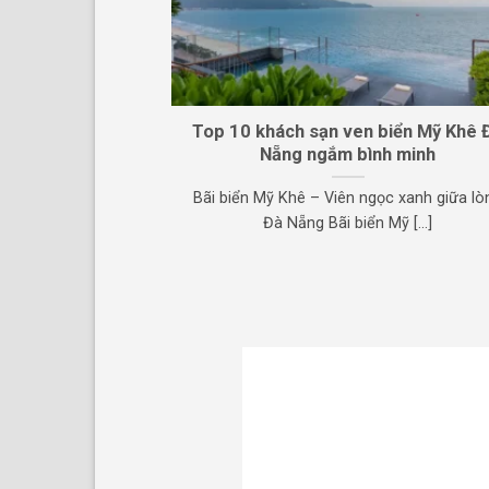
Top 10 khách sạn ven biển Mỹ Khê 
Nẵng ngắm bình minh
Bãi biển Mỹ Khê – Viên ngọc xanh giữa lò
Đà Nẵng Bãi biển Mỹ [...]