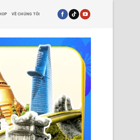
HOP
VỀ CHÚNG TÔI