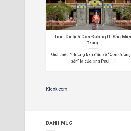
Tour Du lịch Con Đường Di Sản Miề
Trung
Giới thiệu Ý tưởng ban đầu về “Con đường
sản” là của ông Paul [...]
Klook.com
DANH MỤC