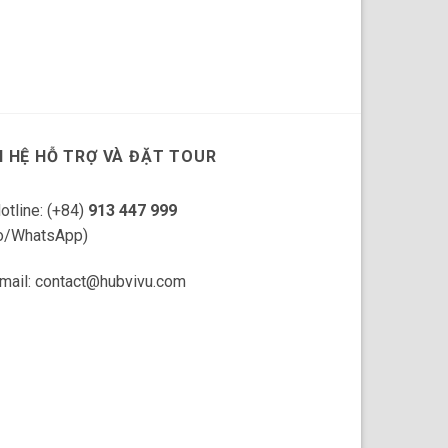
N HỆ HỖ TRỢ VÀ ĐẶT TOUR
otline: (+84)
913 447 999
o/WhatsApp)
mail: contact@hubvivu.com