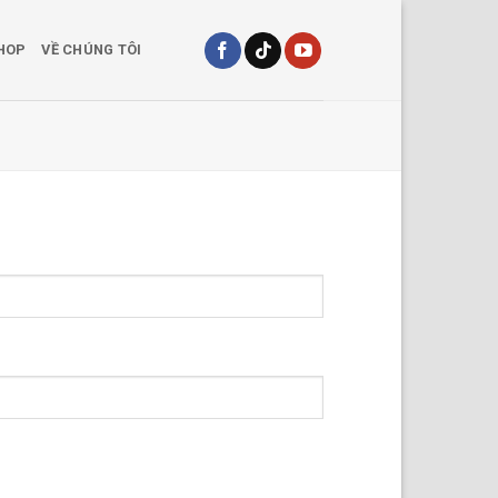
HOP
VỀ CHÚNG TÔI