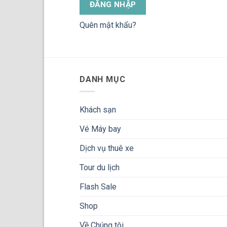
ĐĂNG NHẬP
Quên mật khẩu?
DANH MỤC
Khách sạn
Vé Máy bay
Dịch vụ thuê xe
Tour du lịch
Flash Sale
Shop
Về Chúng tôi