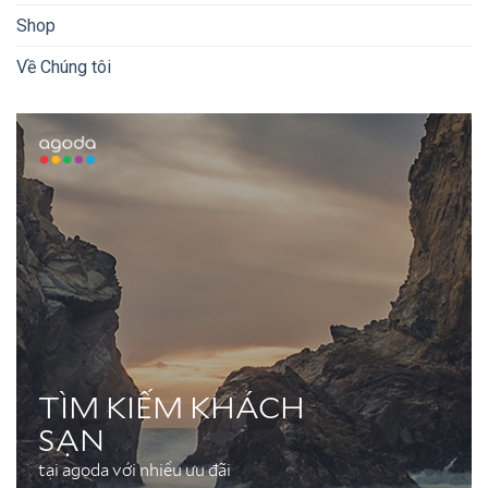
Shop
Về Chúng tôi