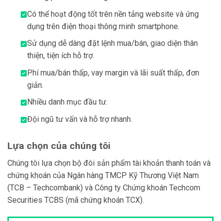
Có thể hoạt động tốt trên nền tảng website và ứng
dụng trên điện thoại thông minh smartphone.
Sử dụng dễ dàng đặt lệnh mua/bán, giao diện thân
thiện, tiện ích hỗ trợ.
Phí mua/bán thấp, vay margin và lãi suất thấp, đơn
giản.
Nhiều danh mục đầu tư.
Đội ngũ tư vấn và hỗ trợ nhanh.
Lựa chọn của chúng tôi
Chúng tôi lựa chọn bộ đôi sản phẩm tài khoản thanh toán và
chứng khoán của Ngân hàng TMCP Kỹ Thương Việt Nam
(TCB – Techcombank) và Công ty Chứng khoán Techcom
Securities TCBS (mã chứng khoán TCX).