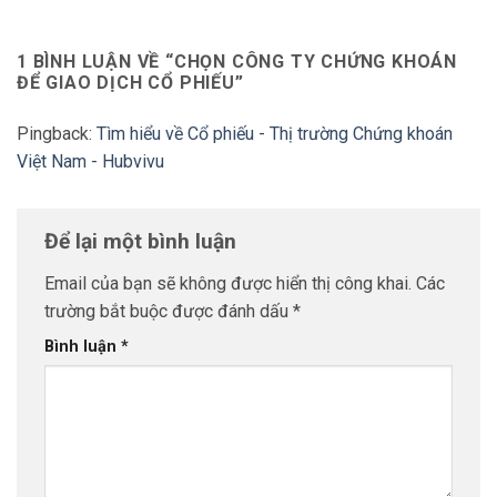
1 BÌNH LUẬN VỀ “
CHỌN CÔNG TY CHỨNG KHOÁN
ĐỂ GIAO DỊCH CỔ PHIẾU
”
Pingback:
Tìm hiểu về Cổ phiếu - Thị trường Chứng khoán
Việt Nam - Hubvivu
Để lại một bình luận
Email của bạn sẽ không được hiển thị công khai.
Các
trường bắt buộc được đánh dấu
*
Bình luận
*