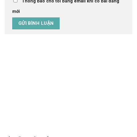
Thông báo cho tôi bằng email khi có bài đăng
mới