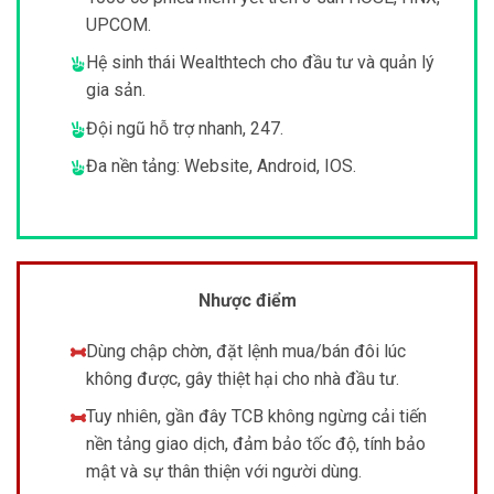
UPCOM.
Hệ sinh thái Wealthtech cho đầu tư và quản lý
gia sản.
Đội ngũ hỗ trợ nhanh, 247.
Đa nền tảng: Website, Android, IOS.
Nhược điểm
Dùng chập chờn, đặt lệnh mua/bán đôi lúc
không được, gây thiệt hại cho nhà đầu tư.
Tuy nhiên, gần đây TCB không ngừng cải tiến
nền tảng giao dịch, đảm bảo tốc độ, tính bảo
mật và sự thân thiện với người dùng.