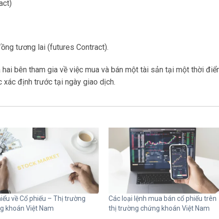
act)
ng tương lai (futures Contract).
 hai bên tham gia về việc mua và bán một tài sản tại một thời đi
 xác định trước tại ngày giao dịch.
iểu về Cổ phiếu – Thị trường
Các loại lệnh mua bán cổ phiếu trên
g khoán Việt Nam
thị trường chứng khoán Việt Nam