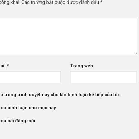
công khai.
Các trường bắt buộc được đánh dấu
*
ail
*
Trang web
b trong trình duyệt này cho lần bình luận kế tiếp của tôi.
 có bình luận cho mục này
 có bài đăng mới