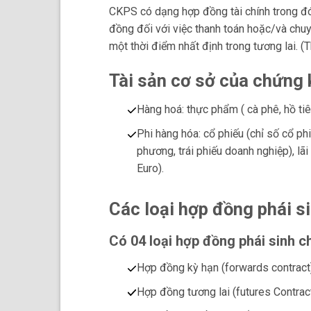
CKPS có dạng hợp đồng tài chính trong đó
đồng đối với việc thanh toán hoặc/và chu
một thời điểm nhất định trong tương lai. (T
Tài sản cơ sở của chứng 
Hàng hoá: thực phẩm ( cà phê, hồ tiê
Phi hàng hóa: cổ phiếu (chỉ số cổ phi
phương, trái phiếu doanh nghiệp), lãi 
Euro).
Các loại hợp đồng phái s
Có 04 loại hợp đồng phái sinh c
Hợp đồng kỳ hạn (forwards contract
Hợp đồng tương lai (futures Contrac