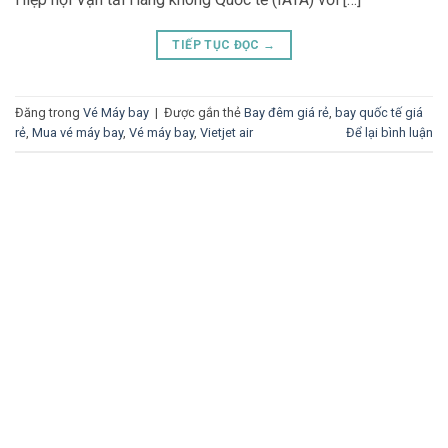
TIẾP TỤC ĐỌC
→
Đăng trong
Vé Máy bay
|
Được gắn thẻ
Bay đêm giá rẻ
,
bay quốc tế giá
rẻ
,
Mua vé máy bay
,
Vé máy bay
,
Vietjet air
Để lại bình luận