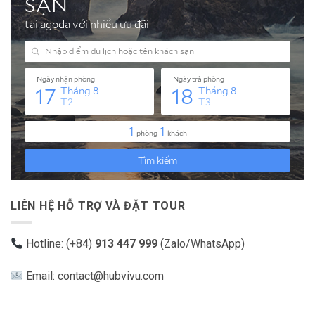
LIÊN HỆ HỖ TRỢ VÀ ĐẶT TOUR
Hotline: (+84)
913 447 999
(Zalo/WhatsApp)
Email: contact@hubvivu.com