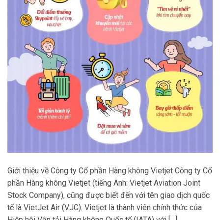
Giới thiệu về Công ty Cổ phần Hàng không Vietjet Công ty Cổ
phần Hàng không Vietjet (tiếng Anh: Vietjet Aviation Joint
Stock Company), cũng được biết đến với tên giao dịch quốc
tế là VietJet Air (VJC). Vietjet là thành viên chính thức của
Hiệp hội Vận tải Hàng không Quốc tế (IATA) với […]