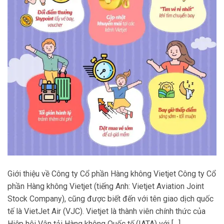
Giới thiệu về Công ty Cổ phần Hàng không Vietjet Công ty Cổ
phần Hàng không Vietjet (tiếng Anh: Vietjet Aviation Joint
Stock Company), cũng được biết đến với tên giao dịch quốc
tế là VietJet Air (VJC). Vietjet là thành viên chính thức của
Hiệp hội Vận tải Hàng không Quốc tế (IATA) với […]