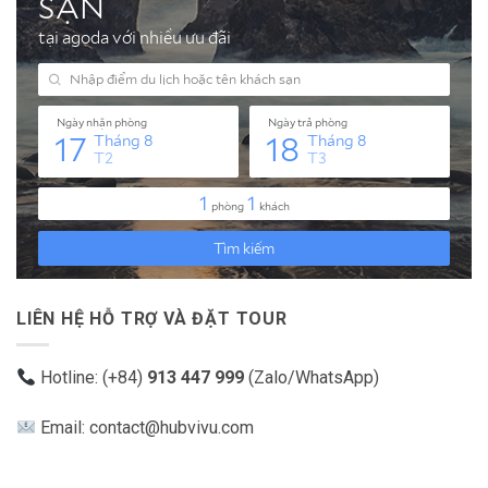
LIÊN HỆ HỖ TRỢ VÀ ĐẶT TOUR
Hotline: (+84)
913 447 999
(Zalo/WhatsApp)
Email: contact@hubvivu.com