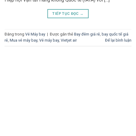
TIẾP TỤC ĐỌC
→
Đăng trong
Vé Máy bay
|
Được gắn thẻ
Bay đêm giá rẻ
,
bay quốc tế giá
rẻ
,
Mua vé máy bay
,
Vé máy bay
,
Vietjet air
Để lại bình luận